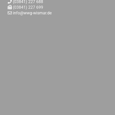
(03841) 227 688
(03841) 227 699
info@wwg-wismar.de