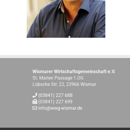
Wismarer Wirtschaftsgemeinschaft e.V.
St. Marien Passage 1.OG
Lübsche Str. 22, 23966 Wismar
(03841) 227 688
(03841) 227 699
info@wwg-wismar.de