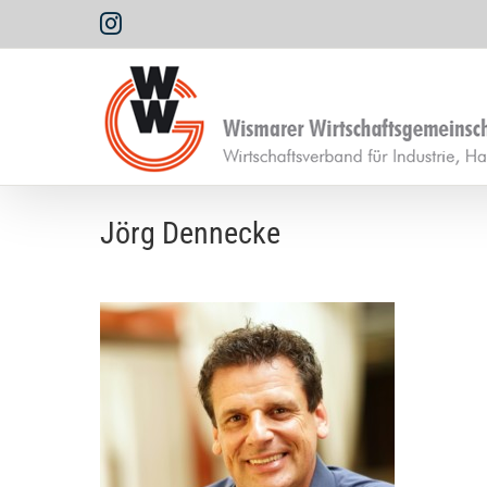
Zum
Instagram
Inhalt
springen
Jörg Dennecke