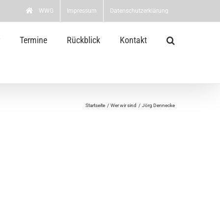
WWG
Impressum
Datenschutzerklärung
Termine
Rückblick
Kontakt
Startseite
Wer wir sind
Jörg Dennecke