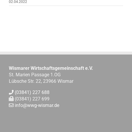
02.04.2022
Wismarer Wirtschaftsgemeinschaft e.V.
St. Marien Passage 1.OG
Lübsche Str. 22, 23966 Wismar
(03841) 227 688
(03841) 227 699
info@wwg-wismar.de