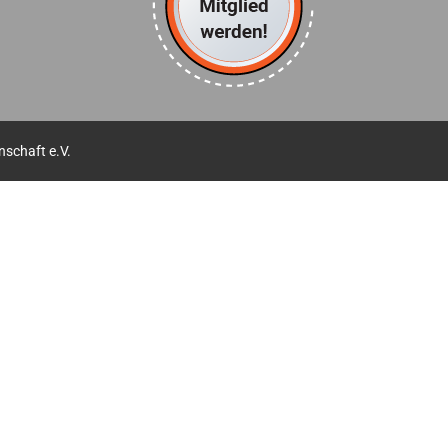
schaft e.V.