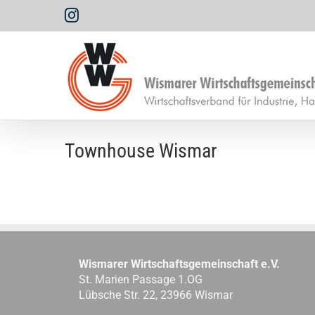
Zum
Instagram
Inhalt
springen
Townhouse Wismar
Wismarer Wirtschaftsgemeinschaft e.V.
St. Marien Passage 1.OG
Lübsche Str. 22, 23966 Wismar