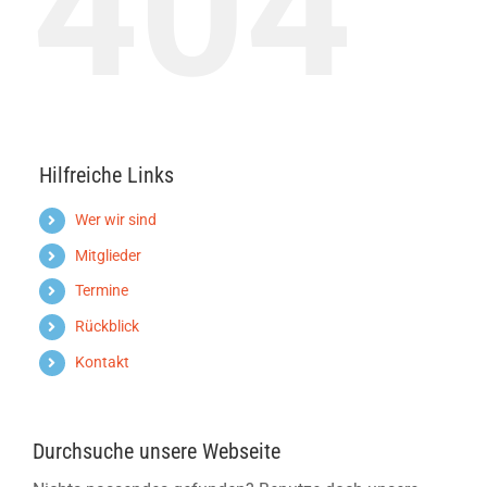
404
Hilfreiche Links
Wer wir sind
Mitglieder
Termine
Rückblick
Kontakt
Durchsuche unsere Webseite