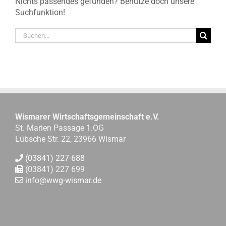
Nichts passendes gefunden? Benutze doch unsere
Suchfunktion!
Suche
nach:
Wismarer Wirtschaftsgemeinschaft e.V.
St. Marien Passage 1.OG
Lübsche Str. 22, 23966 Wismar
(03841) 227 688
(03841) 227 699
info@wwg-wismar.de