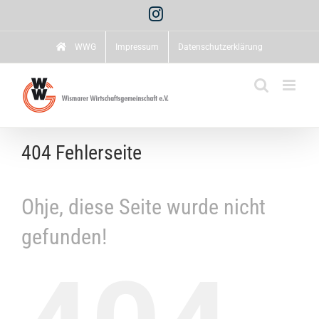
Zum
Instagram
Inhalt
springen
WWG
Impressum
Datenschutzerklärung
404 Fehlerseite
Ohje, diese Seite wurde nicht
gefunden!